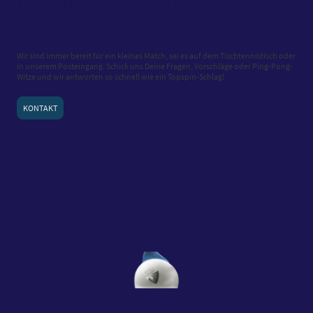
Duell mit dem Vorstand
gewünscht?
Wir sind immer bereit für ein kleines Match, sei es auf dem Tischtennistisch oder
in unserem Posteingang. Schick uns Deine Fragen, Vorschläge oder Ping-Pong-
Witze und wir antworten so schnell wie ein Topspin-Schlag!
KONTAKT