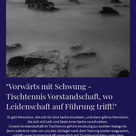
"Vorwärts mit Schwung -
Tischtennis Vorstandschaft, wo
Leidenschaft auf Führung trifft!"
Es gibt Menschen, die sich für eine Sache einsetzen, und dann gibt es Menschen,
die sich mit Leib und Seele einer Sache verschreiben.
Unsere Vorstandschaft im Tischtennis gehört eindeutig zur zweiten Kategorie.
Denn während viele von uns den Schläger nach dem Training wieder wegpacken,
schläft unser Vorstandschaft vermutlich mit Tischtennisbällen unter dem