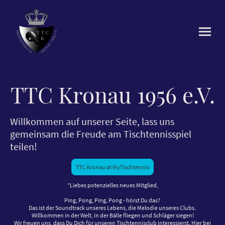
TTC Kronau 1956 e.V.
Willkommen auf unserer Seite, lass uns
gemeinsam die Freude am Tischtennisspiel
teilen!
TTC Kronau at MyTischtennis
"Liebes potenzielles neues Mitglied,
Ping, Pong, Ping, Pong - hörst Du das?
Das ist der Soundtrack unseres Lebens, die Melodie unseres Clubs.
Willkommen in der Welt, in der Bälle fliegen und Schläger siegen!
Wir freuen uns, dass Du Dich für unseren Tischtennisclub interessierst. Hier bei