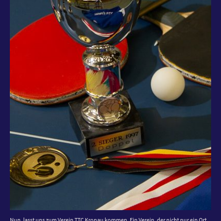
Nun, lasst uns zum Verein TTC Kronau kommen. Ein Verein, der nicht nur ein Ort