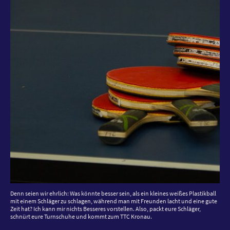
Denn seien wir ehrlich: Was könnte besser sein, als ein kleines weißes Plastikball
mit einem Schläger zu schlagen, während man mit Freunden lacht und eine gute
Zeit hat? Ich kann mir nichts Besseres vorstellen. Also, packt eure Schläger,
schnürt eure Turnschuhe und kommt zum TTC Kronau.