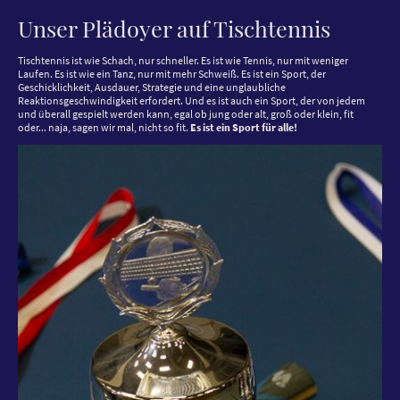
Unser Plädoyer auf Tischtennis
Tischtennis ist wie Schach, nur schneller. Es ist wie Tennis, nur mit weniger
Laufen. Es ist wie ein Tanz, nur mit mehr Schweiß. Es ist ein Sport, der
Geschicklichkeit, Ausdauer, Strategie und eine unglaubliche
Reaktionsgeschwindigkeit erfordert. Und es ist auch ein Sport, der von jedem
und überall gespielt werden kann, egal ob jung oder alt, groß oder klein, fit
oder... naja, sagen wir mal, nicht so fit.
Es ist ein Sport für alle!