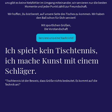
uns gibt es keine Netzfehler im Umgang miteinander, wir servieren nur die besten
Momente und jeder Punkt zählt zur Freundschaft.
Wir hoffen, Du bist bereit, auf unsere Seite des Tisches zu kommen. Wir haben
den Ball schon für Dich serviert!
Mit sportlichen Grüßen,
Die Vorstandschaft
Serviere uns eine Nachricht!
Ich spiele kein Tischtennis,
ich mache Kunst mit einem
Schläger.
"Tischtennis ist der Beweis, dass Größe nichts bedeutet. Es kommt auf die
Technik an!"