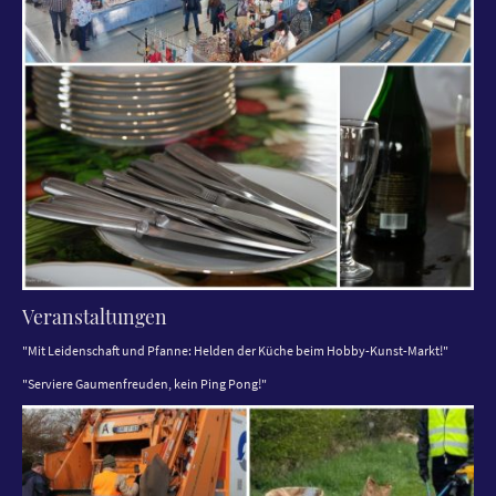
Veranstaltungen
"Mit Leidenschaft und Pfanne: Helden der Küche beim Hobby-Kunst-Markt!"
"Serviere Gaumenfreuden, kein Ping Pong!"