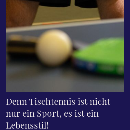
Denn Tischtennis ist nicht
nur ein Sport, es ist ein
Lebensstil!