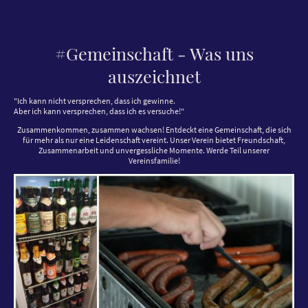
#Gemeinschaft - Was uns
auszeichnet
"Ich kann nicht versprechen, dass ich gewinne.
Aber ich kann versprechen, dass ich es versuche!"
Zusammenkommen, zusammen wachsen! Entdeckt eine Gemeinschaft, die sich
für mehr als nur eine Leidenschaft vereint. Unser Verein bietet Freundschaft,
Zusammenarbeit und unvergessliche Momente. Werde Teil unserer
Vereinsfamilie!