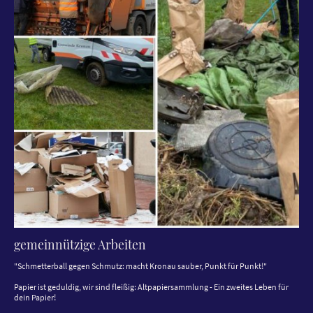
gemeinnützige Arbeiten
"Schmetterball gegen Schmutz: macht Kronau sauber, Punkt für Punkt!"
Papier ist geduldig, wir sind fleißig: Altpapiersammlung - Ein zweites Leben für
dein Papier!