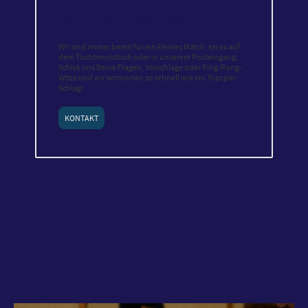
kommen kannst?
Wir sind immer bereit für ein kleines Match, sei es auf
dem Tischtennistisch oder in unserem Posteingang.
Schick uns Deine Fragen, Vorschläge oder Ping-Pong-
Witze und wir antworten so schnell wie ein Topspin-
Schlag!
KONTAKT