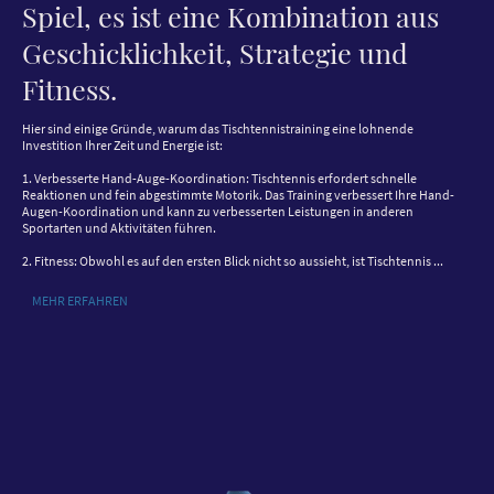
Spiel, es ist eine Kombination aus
Geschicklichkeit, Strategie und
Fitness.
Hier sind einige Gründe, warum das Tischtennistraining eine lohnende
Investition Ihrer Zeit und Energie ist:
1. Verbesserte Hand-Auge-Koordination: Tischtennis erfordert schnelle
Reaktionen und fein abgestimmte Motorik. Das Training verbessert Ihre Hand-
Augen-Koordination und kann zu verbesserten Leistungen in anderen
Sportarten und Aktivitäten führen.
2. Fitness: Obwohl es auf den ersten Blick nicht so aussieht, ist Tischtennis ...
MEHR ERFAHREN